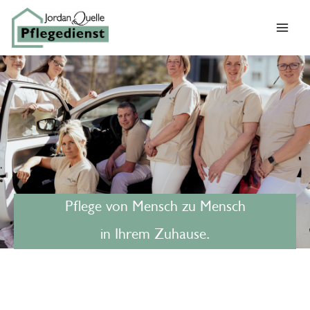
Zum
Inhalt
MAI
springen
ME
Pflege von Mensch zu Mensch
in Ihrem Zuhause.